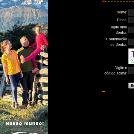
Nome:
Email:
Digite uma
Senha:
Confirmaçăo
de Senha:
Digite o
código acima:
En