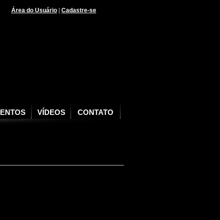
Área do Usuário
|
Cadastre-se
VENTOS
VÍDEOS
CONTATO