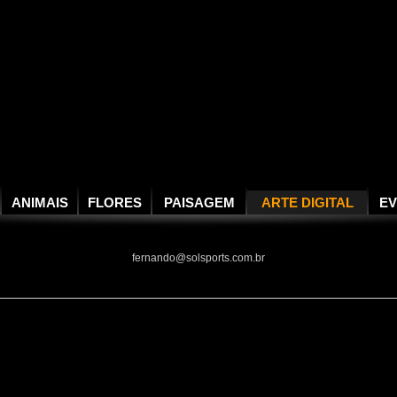
ANIMAIS
FLORES
PAISAGEM
ARTE DIGITAL
E
fernando@solsports.com.br