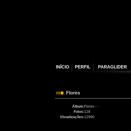
INÍCIO
PERFIL
PARAGLIDER
Flores
Álbum:
Flores - -
Fotos:
128
Visualizaçőes:
12990