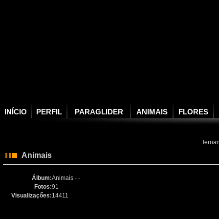
INÍCIO
PERFIL
PARAGLIDER
ANIMAIS
FLORES
ferna
Animais
Álbum:
Animais - -
Fotos:
91
Visualizaçőes:
14411