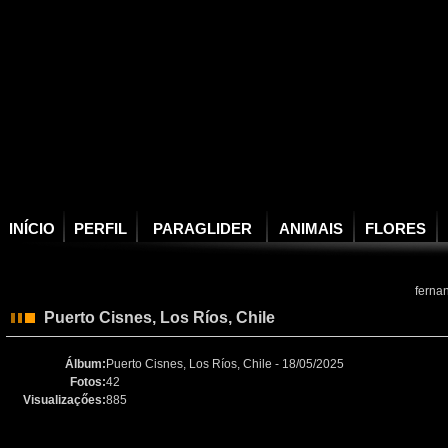
INÍCIO
PERFIL
PARAGLIDER
ANIMAIS
FLORES
ferna
Puerto Cisnes, Los Ríos, Chile
Álbum:
Puerto Cisnes, Los Ríos, Chile - 18/05/2025
Fotos:
42
Visualizaçőes:
885