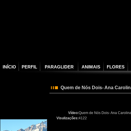
INÍCIO
PERFIL
PARAGLIDER
ANIMAIS
FLORES
Quem de Nós Dois- Ana Carolin
Vídeo:
Quem de Nós Dois- Ana Carolin
Visulizaçőes:
4122