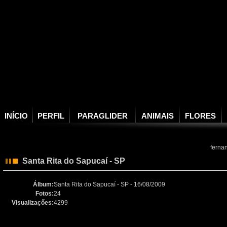
INÍCIO
PERFIL
PARAGLIDER
ANIMAIS
FLORES
ferna
Santa Rita do Sapucaí - SP
Álbum:
Santa Rita do Sapucaí - SP - 16/08/2009
Fotos:
24
Visualizaçőes:
4299