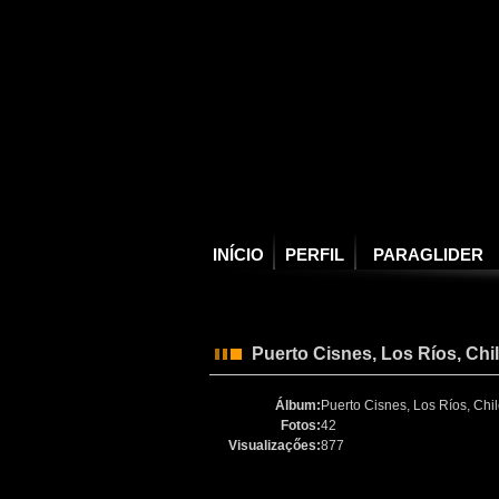
INÍCIO
PERFIL
PARAGLIDER
Puerto Cisnes, Los Ríos, Chi
Álbum:
Puerto Cisnes, Los Ríos, Chi
Fotos:
42
Visualizaçőes:
877