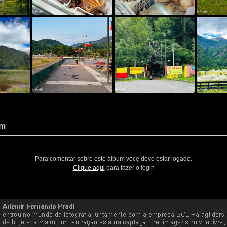
um
Para comentar sobre este álbum vocę deve estar logado.
Clique aqui
para fazer o login