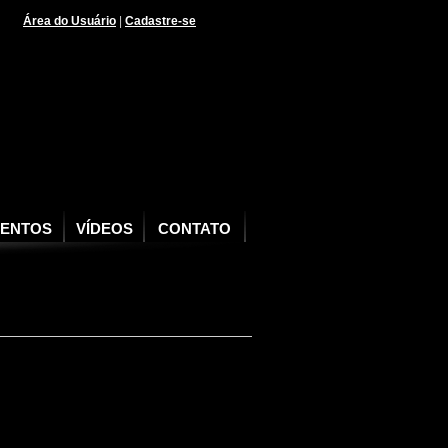
Área do Usuário
|
Cadastre-se
VENTOS
VÍDEOS
CONTATO