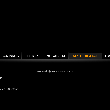
ANIMAIS
FLORES
PAISAGEM
ARTE DIGITAL
E
fernando@solsports.com.br
le
le - 18/05/2025