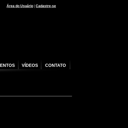
Área do Usuário
|
Cadastre-se
VENTOS
VÍDEOS
CONTATO