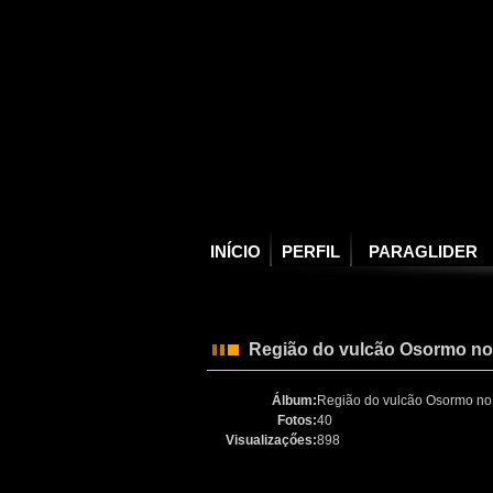
INÍCIO
PERFIL
PARAGLIDER
Região do vulcão Osormo no
Álbum:
Região do vulcão Osormo no 
Fotos:
40
Visualizaçőes:
898