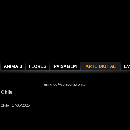
ANIMAIS
FLORES
PAISAGEM
ARTE DIGITAL
E
fernando@solsports.com.br
 Chile
Chile - 17/05/2025