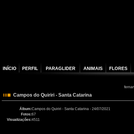
INÍCIO
PERFIL
PARAGLIDER
ANIMAIS
FLORES
ferna
Campos do Quiriri - Santa Catarina
Álbum:
Campos do Quiriri - Santa Catarina - 24/07/2021
Fotos:
67
Visualizaçőes:
4511