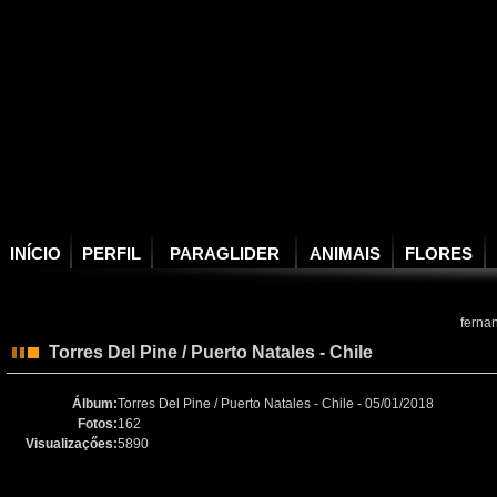
INÍCIO
PERFIL
PARAGLIDER
ANIMAIS
FLORES
ferna
Torres Del Pine / Puerto Natales - Chile
Álbum:
Torres Del Pine / Puerto Natales - Chile - 05/01/2018
Fotos:
162
Visualizaçőes:
5890