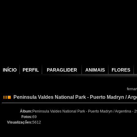
INÍCIO
PERFIL
PARAGLIDER
ANIMAIS
FLORES
ferna
Peninsula Valdes National Park - Puerto Madryn‎ / Arg
Álbum:
Peninsula Valdes National Park - Puerto Madryn‎ / Argentina - 
Fotos:
69
Visualizaçőes:
5612