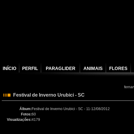
INÍCIO
PERFIL
PARAGLIDER
ANIMAIS
FLORES
ferna
Festival de Inverno Urubici - SC
Álbum:
Festival de Inverno Urubici - SC - 11-12/08/2012
Fotos:
60
Visualizaçőes:
4179